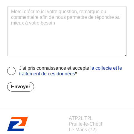
J'ai pris connaissance et accepte
la collecte et le
traitement de ces données
*
Envoyer
ATP2L T2L
Pruillé-le-Chétif
Le Mans (72)