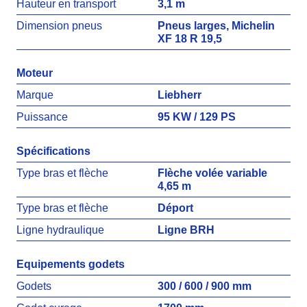
Hauteur en transport
3,1 m
Dimension pneus
Pneus larges, Michelin
XF 18 R 19,5
Moteur
Marque
Liebherr
Puissance
95 KW / 129 PS
Spécifications
Type bras et flèche
Flèche volée variable
4,65 m
Type bras et flèche
Déport
Ligne hydraulique
Ligne BRH
Equipements godets
Godets
300 / 600 / 900 mm