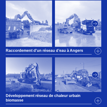
Raccordement d'un réseau d’eau à Angers
Développement réseau de chaleur urbain
biomasse