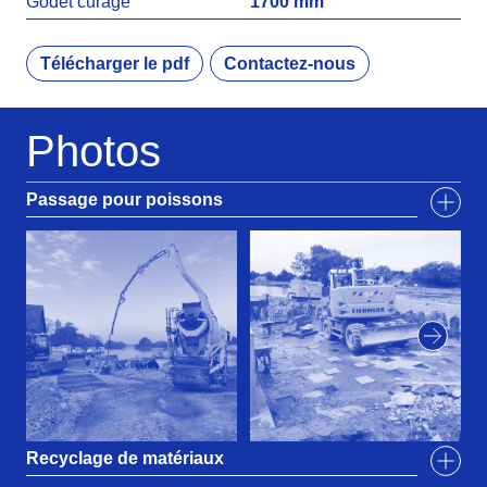
Godet curage
1700 mm
Télécharger le pdf
Contactez-nous
Photos
Passage pour poissons
Recyclage de matériaux