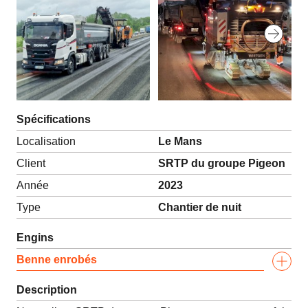
Spécifications
Localisation
Le Mans
Client
SRTP du groupe Pigeon
Année
2023
Type
Chantier de nuit
Engins
Benne enrobés
Description