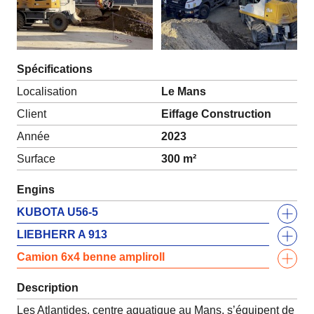
Spécifications
Localisation
Le Mans
Client
Eiffage Construction
Année
2023
Surface
300 m²
Engins
KUBOTA U56-5
LIEBHERR A 913
Camion 6x4 benne ampliroll
Description
Les Atlantides, centre aquatique au Mans, s’équipent de