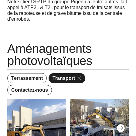
Notre client SRTP du groupe Pigeon a, entre autres, fait
appel à ATP2L & T2L pour le transport de fraisats issus
de la raboteuse et de grave bitume issu de la centrale
d’enrobés.
Aménagements
photovoltaïques
Terrassement
Transport
Contactez-nous