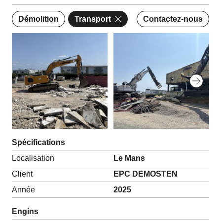
Démolition
Transport
Contactez-nous
Spécifications
Localisation
Le Mans
Client
EPC DEMOSTEN
Année
2025
Engins